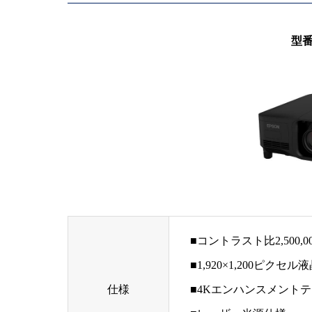
型番 
■コントラスト比2,500
■1,920×1,200ピクセ
仕様
■4Kエンハンスメント