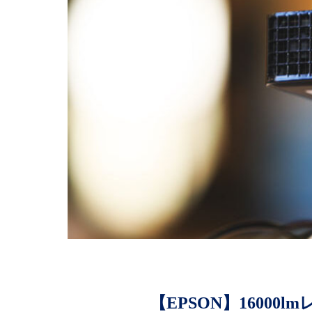
【EPSON】1600