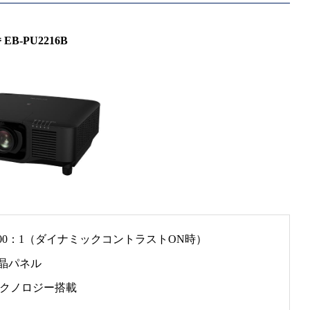
EB-PU2216B
,000：1（ダイナミックコントラストON時）
ル液晶パネル
テクノロジー搭載