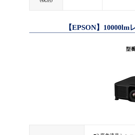
【EPSON】1000
型番 