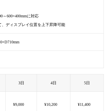
00～600×400mmに対応
て、ディスプレイ位置を上下昇降可能
10×D710mm
3日
4日
5日
¥9,000
¥10,200
¥11,400