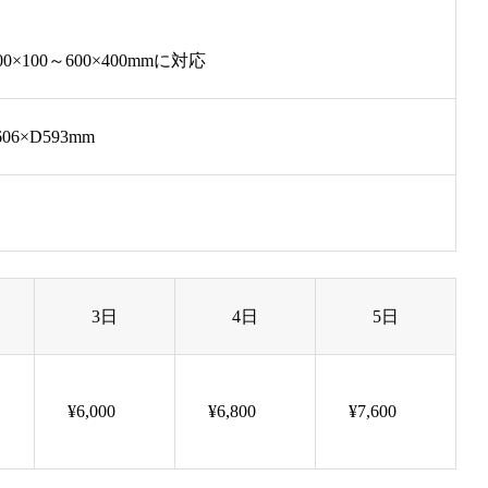
0×100～600×400mmに対応
606×D593mm
3日
4日
5日
¥6,000
¥6,800
¥7,600