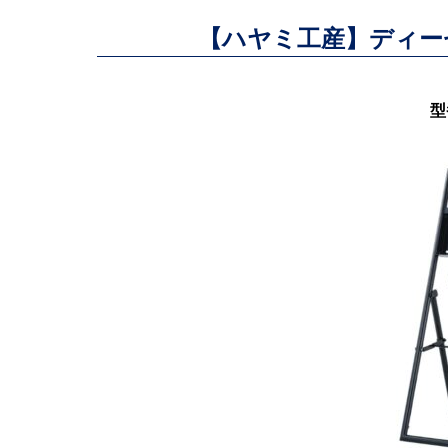
【ハヤミ工産】ディー
型