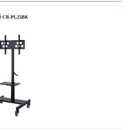
 CR-PL25BK