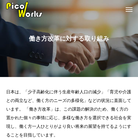
働き方改革に対する取り組み
日本は、「少子高齢化に伴う生産年齢人口の減少」「育児や介護
との両立など、働く方のニーズの多様化」などの状況に直面して
います。 「働き方改革」は、この課題の解決のため、働く方の
置かれた個々の事情に応じ、多様な働き方を選択できる社会を実
現し、働く方一人ひとりがより良い将来の展望を持てるようにす
ることを目指しています。