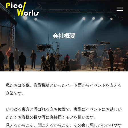
会社概要
私たちは映像、音響機材といったハード面からイベントを支える
企業です。
いわゆる裏方と呼ばれる立ち位置で、実際にイベントにお越しい
ただくお客様の目や耳に直接届くモノを扱います。
見えるからこそ、聞こえるからこそ、その良し悪しがわかりやす