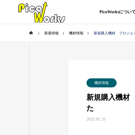
PicoWorksについ
新着情報
機材情報
新規購入機材 プロジェクタ
機材情報
新規購入機材 プ
た
2025.01.31