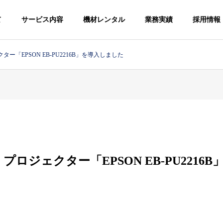
て
サービス内容
機材レンタル
業務実績
採用情報
ー「EPSON EB-PU2216B」を導入しました
ロジェクター「EPSON EB-PU2216