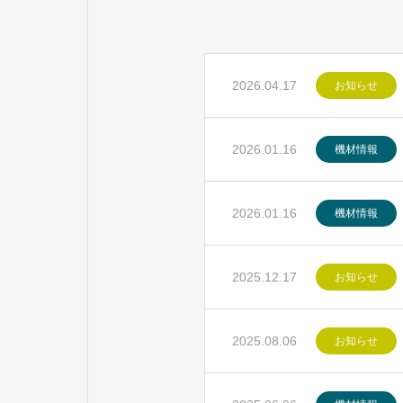
2026.04.17
お知らせ
2026.01.16
機材情報
2026.01.16
機材情報
2025.12.17
お知らせ
2025.08.06
お知らせ