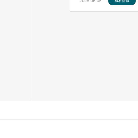
2025.06.06
機材情報