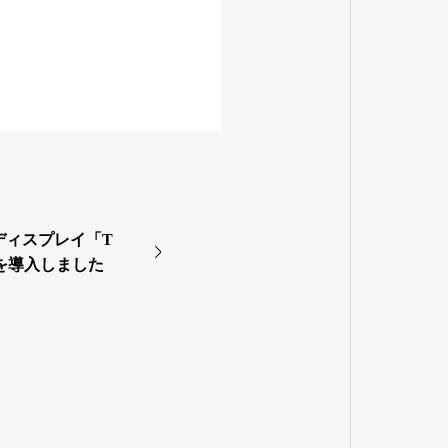
ディスプレイ「T
4」を導入しました