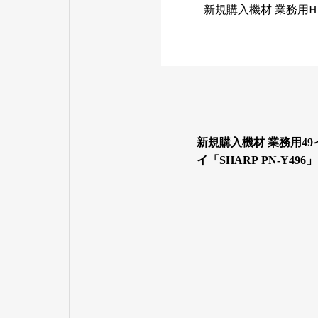
新規購入機材 業務用H
新規購入機材 業務用4
イ「SHARP PN-Y49
た。