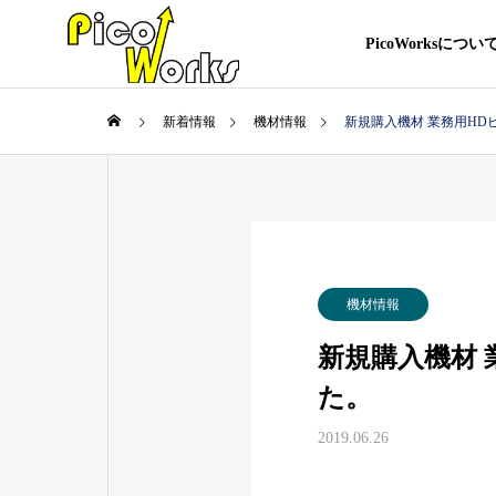
PicoWorksについ
新着情報
機材情報
新規購入機材 業務用HDビ
機材情報
新規購入機材 
た。
2019.06.26