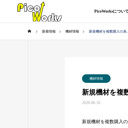
PicoWorksについ
新着情報
機材情報
新規機材を複数購入の為
機材情報
新規機材を複
2020.06.16
新規機材を複数購入の